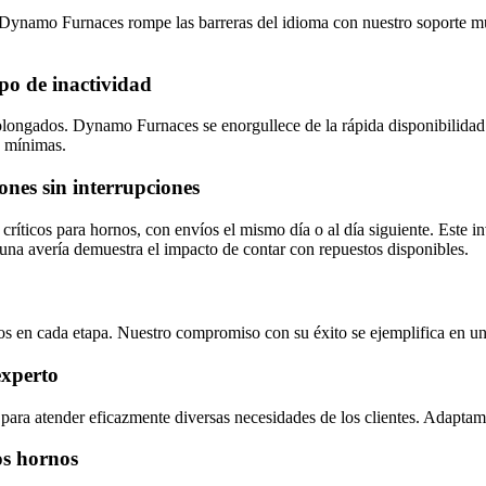
. Dynamo Furnaces rompe las barreras del idioma con nuestro soporte mu
po de inactividad
rolongados. Dynamo Furnaces se enorgullece de la rápida disponibilidad
s mínimas.
ones sin interrupciones
ticos para hornos, con envíos el mismo día o al día siguiente. Este in
 una avería demuestra el impacto de contar con repuestos disponibles.
imos en cada etapa. Nuestro compromiso con su éxito se ejemplifica en 
experto
a atender eficazmente diversas necesidades de los clientes. Adaptamos
los hornos