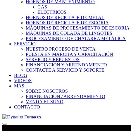
HORNOS DE MANTENIMIENTO
GAS
ELÉCTRICOS
HORNOS DE RECICLAJE DE METAL
HORNOS DE RECICLAJE DE ESCORIA
MÁQUINAS DE PROCESAMIENTO DE ESCORIA
MÁQUINAS DE COLADA DE LINGOTES
PROCESAMIENTO DE CHATARRA METÁLICA
SERVICIO
NUESTRO PROCESO DE VENTA
PUESTA EN MARCHA Y CAPACITACIÓN
SERVICIO Y REPUESTOS
FINANCIACIÓN Y ARRENDAMIENTO
CONTACTE A SERVICIO Y SOPORTE
BLOG
VIDEOS
MÁS
SOBRE NOSOTROS
FINANCIACIÓN / ARRENDAMIENTO
VENDA EL SUYO
CONTACTO