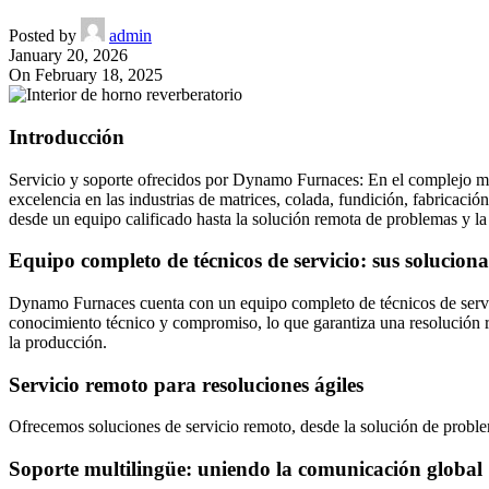
Posted by
admin
January 20, 2026
On February 18, 2025
Introducción
Servicio y soporte ofrecidos por Dynamo Furnaces: En el complejo mun
excelencia en las industrias de matrices, colada, fundición, fabricació
desde un equipo calificado hasta la solución remota de problemas y l
Equipo completo de técnicos de servicio: sus solucio
Dynamo Furnaces cuenta con un equipo completo de técnicos de servi
conocimiento técnico y compromiso, lo que garantiza una resolución r
la producción.
Servicio remoto para resoluciones ágiles
Ofrecemos soluciones de servicio remoto, desde la solución de problema
Soporte multilingüe: uniendo la comunicación global