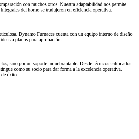
comparación con muchos otros. Nuestra adaptabilidad nos permite
integrales del horno se tradujeron en eficiencia operativa.
 meticulosa. Dynamo Furnaces cuenta con un equipo interno de diseño
ideas a planos para aprobación.
os, sino por un soporte inquebrantable. Desde técnicos calificados
tingue como su socio para dar forma a la excelencia operativa.
 de éxito.