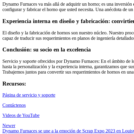
Dynamo Furnaces va más allá de adquirir un horno; es una inversión 
configurar y fabricar el horno que usted necesita. Una anécdota de un c
Experiencia interna en diseño y fabricación: convirti
El diseño y la fabricación de hornos son nuestro núcleo. Nuestro pro
capaz de traducir sus requerimientos en planos de ingeniería detalla
Conclusión: su socio en la excelencia
Servicio y soporte ofrecidos por Dynamo Furnaces: En el ámbito de lo
hasta la personalización y la experiencia interna, garantizamos que s
Trabajemos juntos para convertir sus requerimientos de hornos en una
Recursos:
Página de servicio y soporte
Contáctenos
Videos de YouTube
Newer
Dynamo Furnaces se une a la emoción de Scrap Expo 2023 en Louisv