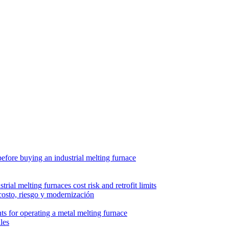
costo, riesgo y modernización
les