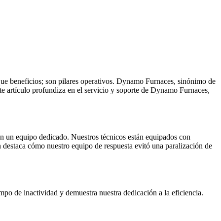
que beneficios; son pilares operativos. Dynamo Furnaces, sinónimo de
Este artículo profundiza en el servicio y soporte de Dynamo Furnaces,
n un equipo dedicado. Nuestros técnicos están equipados con
 destaca cómo nuestro equipo de respuesta evitó una paralización de
mpo de inactividad y demuestra nuestra dedicación a la eficiencia.