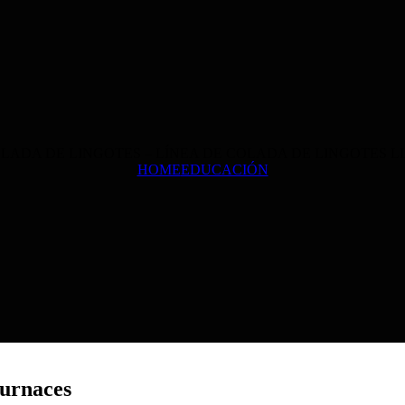
HOME
EDUCACIÓN
Furnaces