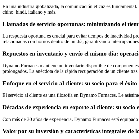
En una industria globalizada, la comunicación eficaz es fundamental
chino, hindi, italiano y más.
Llamadas de servicio oportunas: minimizando el tiem
La respuesta oportuna es crucial para evitar tiempos de inactividad p
relacionadas con hornos dentro de un día, garantizando interrupcione
Repuestos en inventario y envío el mismo día: operaci
Dynamo Furnaces mantiene un inventario disponible de componentes crí
prolongados. La anécdota de la rápida recuperación de un cliente tras
Enfoque en el servicio al cliente: su socio para el éxito
El servicio al cliente es una filosofía en Dynamo Furnaces. Le asist
Décadas de experiencia en soporte al cliente: su socio 
Con más de 30 años de experiencia, Dynamo Furnaces está equipado par
Valor por su inversión y características integrales de 