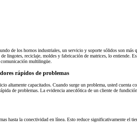
do de los hornos industriales, un servicio y soporte sólidos son más 
n de lingotes, reciclaje, moldes y fabricación de matrices, lo entiende. 
a comunicación multilingüe.
nadores rápidos de problemas
cio altamente capacitados. Cuando surge un problema, usted cuenta co
ápida de problemas. La evidencia anecdótica de un cliente de fundición
s hasta la conectividad en línea. Esto reduce significativamente el tie