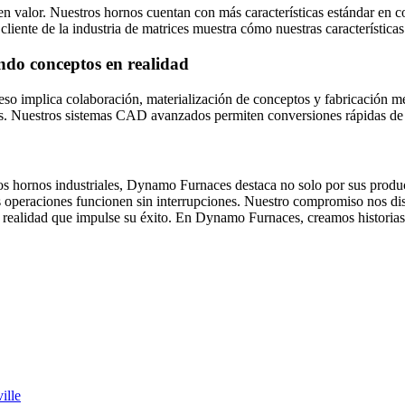
en valor. Nuestros hornos cuentan con más características estándar en 
liente de la industria de matrices muestra cómo nuestras características 
endo conceptos en realidad
ceso implica colaboración, materialización de conceptos y fabricación
dos. Nuestros sistemas CAD avanzados permiten conversiones rápidas de 
s hornos industriales, Dynamo Furnaces destaca no solo por sus product
us operaciones funcionen sin interrupciones. Nuestro compromiso nos dis
 realidad que impulse su éxito. En Dynamo Furnaces, creamos historias
ille