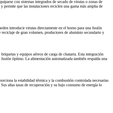
uiparse con sistemas integrados de secado de virutas o zonas de
a y permite que las instalaciones reciclen una gama más amplia de
eden introducir virutas directamente en el horno para una fusión
de reciclaje de gran volumen, productores de aluminio secundario y
briquetas y equipos aéreos de carga de chatarra. Esta integración
e fusión óptimo. La alimentación automatizada también respalda una
orciona la estabilidad térmica y la combustión controlada necesarias
. Sus altas tasas de recuperación y su bajo consumo de energía lo