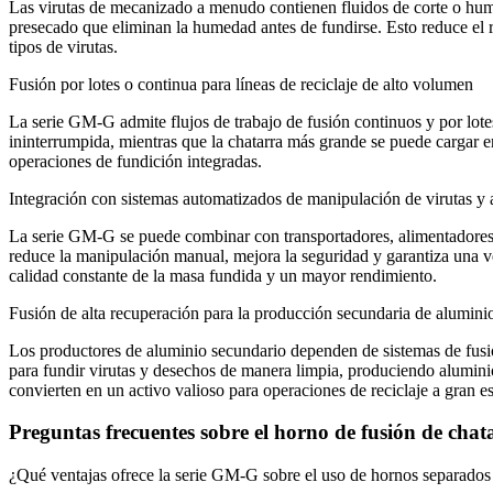
Las virutas de mecanizado a menudo contienen fluidos de corte o hum
presecado que eliminan la humedad antes de fundirse. Esto reduce el r
tipos de virutas.
Fusión por lotes o continua para líneas de reciclaje de alto volumen
La serie GM‑G admite flujos de trabajo de fusión continuos y por lote
ininterrumpida, mientras que la chatarra más grande se puede cargar e
operaciones de fundición integradas.
Integración con sistemas automatizados de manipulación de virutas y 
La serie GM‑G se puede combinar con transportadores, alimentadores de
reduce la manipulación manual, mejora la seguridad y garantiza una v
calidad constante de la masa fundida y un mayor rendimiento.
Fusión de alta recuperación para la producción secundaria de alumini
Los productores de aluminio secundario dependen de sistemas de fusió
para fundir virutas y desechos de manera limpia, produciendo aluminio
convierten en un activo valioso para operaciones de reciclaje a gran es
Preguntas frecuentes sobre el horno de fusión de cha
¿Qué ventajas ofrece la serie GM‑G sobre el uso de hornos separados p