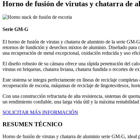
Horno de fusión de virutas y chatarra de 
Serie GM-G
El horno de fusión de virutas y chatarra de aluminio de la serie GM-G
retornos de fundición y desechos mixtos de aluminio. Diseñado para ce
una recuperación de metal excepcional, oxidación reducida y uso efic
El diseño robusto de su cámara ofrece una rápida penetración del calor
virutas en briquetas, chatarra liviana, chatarra fundida o recortes de
Este sistema se integra perfectamente en líneas de reciclaje completas
recuperación de escoria, máquinas de reciclaje de lingotes/desox, horn
Con una construcción refractaria de alta resistencia, sistemas de que
un rendimiento confiable, una larga vida útil y la máxima rentabilidad 
SOLICITAR MÁS INFORMACIÓN
RESUMEN TÉCNICO
Horno de fusión de virutas y chatarra de aluminio serie GM‑G, ideal pa