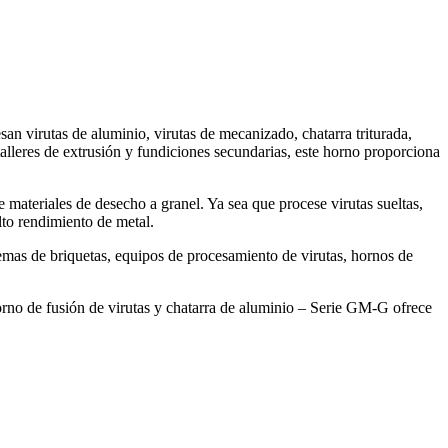
an virutas de aluminio, virutas de mecanizado, chatarra triturada,
alleres de extrusión y fundiciones secundarias, este horno proporciona
 materiales de desecho a granel. Ya sea que procese virutas sueltas,
lto rendimiento de metal.
stemas de briquetas, equipos de procesamiento de virutas, hornos de
orno de fusión de virutas y chatarra de aluminio – Serie GM-G ofrece