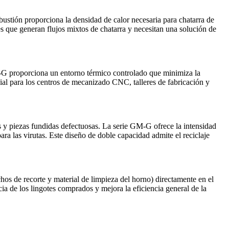
ustión proporciona la densidad de calor necesaria para chatarra de
s que generan flujos mixtos de chatarra y necesitan una solución de
M‑G proporciona un entorno térmico controlado que minimiza la
cial para los centros de mecanizado CNC, talleres de fabricación y
 y piezas fundidas defectuosas. La serie GM‑G ofrece la intensidad
ara las virutas. Este diseño de doble capacidad admite el reciclaje
hos de recorte y material de limpieza del horno) directamente en el
ia de los lingotes comprados y mejora la eficiencia general de la