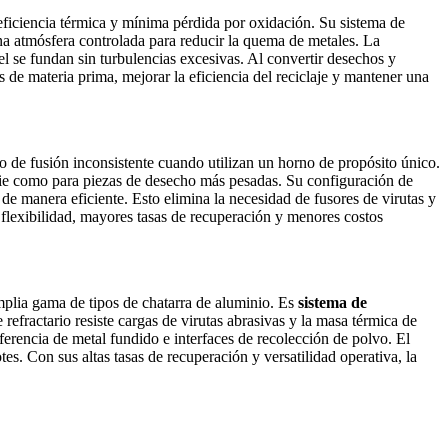
eficiencia térmica y mínima pérdida por oxidación. Su sistema de
na atmósfera controlada para reducir la quema de metales. La
el se fundan sin turbulencias excesivas. Al convertir desechos y
de materia prima, mejorar la eficiencia del reciclaje y mantener una
 de fusión inconsistente cuando utilizan un horno de propósito único.
cie como para piezas de desecho más pesadas. Su configuración de
e manera eficiente. Esto elimina la necesidad de fusores de virutas y
n flexibilidad, mayores tasas de recuperación y menores costos
plia gama de tipos de chatarra de aluminio. Es
sistema de
refractario resiste cargas de virutas abrasivas y la masa térmica de
ferencia de metal fundido e interfaces de recolección de polvo. El
s. Con sus altas tasas de recuperación y versatilidad operativa, la