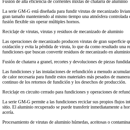
Fusión de alta eficiencia de corrientes mixtas de chatarra de aluminio
La serie GM‑G está diseñada para fundir virutas de mecanizado liviana
gran tamaño manteniendo al mismo tiempo una atmósfera controlada que 
fusión flexible sin operar múltiples hornos.
Reciclaje de virutas, virutas y residuos de mecanizado de aluminio
Las operaciones de mecanizado producen virutas de gran superficie q
oxidación y evita la pérdida de viruta, lo que da como resultado una 
fundiciones que buscan convertir residuos de mecanizado en aluminio
Fusión de chatarra a granel, recortes y devoluciones de piezas fundida
Las fundiciones y las instalaciones de refundición a menudo acumula
de calor necesaria para fundir estos materiales más pesados ​​de manera
continuo de los retornos de fundición y los desechos de producción.
Reciclaje en circuito cerrado para fundiciones y operaciones de refun
La serie GM-G permite a las fundiciones reciclar sus propios flujos in
sitio. El aluminio recuperado se puede transferir inmediatamente a ho
acería.
Procesamiento de virutas de aluminio húmedas, aceitosas o contamin