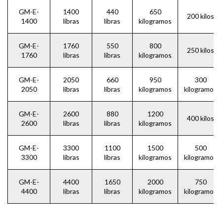
GM-E-
1400
440
650
200 kilos
1400
libras
libras
kilogramos
GM-E-
1760
550
800
250 kilos
1760
libras
libras
kilogramos
GM-E-
2050
660
950
300
2050
libras
libras
kilogramos
kilogramos
GM-E-
2600
880
1200
400 kilos
2600
libras
libras
kilogramos
GM-E-
3300
1100
1500
500
3300
libras
libras
kilogramos
kilogramos
GM-E-
4400
1650
2000
750
4400
libras
libras
kilogramos
kilogramos