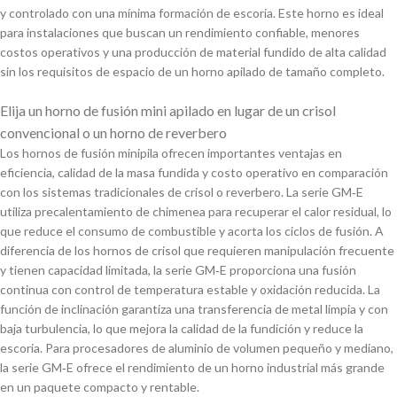
y controlado con una mínima formación de escoria. Este horno es ideal
para instalaciones que buscan un rendimiento confiable, menores
costos operativos y una producción de material fundido de alta calidad
sin los requisitos de espacio de un horno apilado de tamaño completo.
Elija un horno de fusión mini apilado en lugar de un crisol
convencional o un horno de reverbero
Los hornos de fusión minipila ofrecen importantes ventajas en
eficiencia, calidad de la masa fundida y costo operativo en comparación
con los sistemas tradicionales de crisol o reverbero. La serie GM‑E
utiliza precalentamiento de chimenea para recuperar el calor residual, lo
que reduce el consumo de combustible y acorta los ciclos de fusión. A
diferencia de los hornos de crisol que requieren manipulación frecuente
y tienen capacidad limitada, la serie GM‑E proporciona una fusión
continua con control de temperatura estable y oxidación reducida. La
función de inclinación garantiza una transferencia de metal limpia y con
baja turbulencia, lo que mejora la calidad de la fundición y reduce la
escoria. Para procesadores de aluminio de volumen pequeño y mediano,
la serie GM‑E ofrece el rendimiento de un horno industrial más grande
en un paquete compacto y rentable.