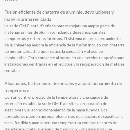
Fusión eficiente de chatarra de aluminio, devoluciones y
materia prima reciclada
La serie GM‑E está diseñada para manejar una amplia gama de
materias primas de aluminio, incluidos desechos, canales,
compuertas y retornos internos. El sistema de precalentamiento
de la chimenea mejora la eficiencia de la fusión incluso con chatarra
de menor calidad, lo que reduce la oxidación y el uso de
combustible. Esto convierte al horno en una excelente opción para
instalaciones centradas en el reciclaje y la recuperación de metales
rentable.
Aleaciones, tratamiento de metales y acondicionamiento de
temperatura
Con un control preciso de la temperatura y una cámara de
retención estable, la serie GM‑E admite la preparación de
aleaciones y el acondicionamiento de la masa fundida. Los
operadores pueden agregar elementos de aleación, desgasificar la
masa fundida y mantener una temperatura constante antes de
transferir el metal al equipo de fundición. Esto garantiza una