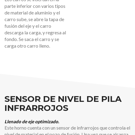
parte inferior con varios tipos
de material de aluminio y el
carro sube, se abre la tapa de
fusión del eje y el carro
descarga la carga, y regresa al
fondo. Se saca el carro y se
carga otro carro lleno.
SENSOR DE NIVEL DE PILA
INFRARROJOS
Llenado de eje optimizado.
Este horno cuenta con un sensor de infrarrojos que controla el
nivel de material en el pozo de fusión. Una vez que se alcanza