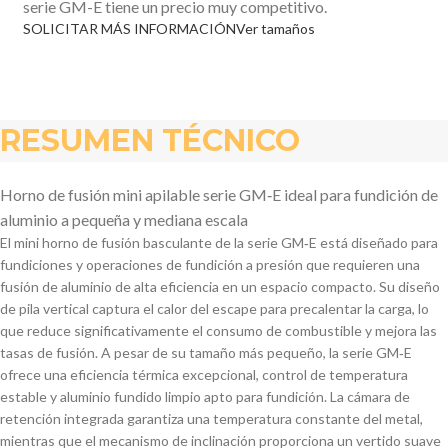
serie GM-E tiene un precio muy competitivo.
SOLICITAR MÁS INFORMACIÓN
Ver tamaños
RESUMEN TÉCNICO
Horno de fusión mini apilable serie GM‑E ideal para fundición de
aluminio a pequeña y mediana escala
El mini horno de fusión basculante de la serie GM‑E está diseñado para
fundiciones y operaciones de fundición a presión que requieren una
fusión de aluminio de alta eficiencia en un espacio compacto. Su diseño
de pila vertical captura el calor del escape para precalentar la carga, lo
que reduce significativamente el consumo de combustible y mejora las
tasas de fusión. A pesar de su tamaño más pequeño, la serie GM‑E
ofrece una eficiencia térmica excepcional, control de temperatura
estable y aluminio fundido limpio apto para fundición. La cámara de
retención integrada garantiza una temperatura constante del metal,
mientras que el mecanismo de inclinación proporciona un vertido suave