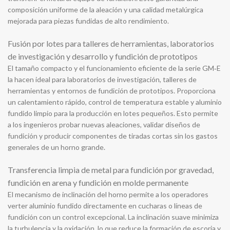
composición uniforme de la aleación y una calidad metalúrgica
mejorada para piezas fundidas de alto rendimiento.
Fusión por lotes para talleres de herramientas, laboratorios
de investigación y desarrollo y fundición de prototipos
El tamaño compacto y el funcionamiento eficiente de la serie GM‑E
la hacen ideal para laboratorios de investigación, talleres de
herramientas y entornos de fundición de prototipos. Proporciona
un calentamiento rápido, control de temperatura estable y aluminio
fundido limpio para la producción en lotes pequeños. Esto permite
a los ingenieros probar nuevas aleaciones, validar diseños de
fundición y producir componentes de tiradas cortas sin los gastos
generales de un horno grande.
Transferencia limpia de metal para fundición por gravedad,
fundición en arena y fundición en molde permanente
El mecanismo de inclinación del horno permite a los operadores
verter aluminio fundido directamente en cucharas o líneas de
fundición con un control excepcional. La inclinación suave minimiza
la turbulencia y la oxidación, lo que reduce la formación de escoria y