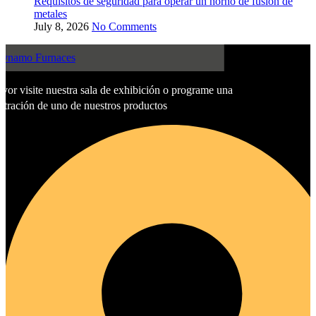
Requisitos de seguridad para operar un horno de fusión de
metales
July 8, 2026
No Comments
avor visite nuestra sala de exhibición o programe una
tración de uno de nuestros productos