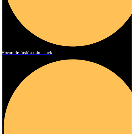
Horno de fusión mini stack