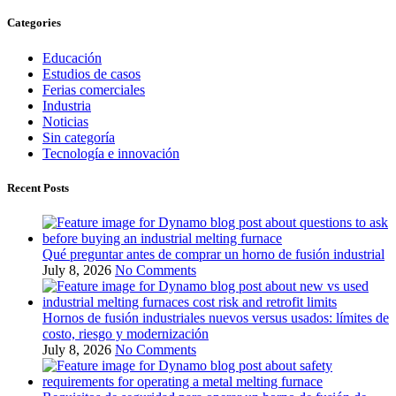
Categories
Educación
Estudios de casos
Ferias comerciales
Industria
Noticias
Sin categoría
Tecnología e innovación
Recent Posts
Qué preguntar antes de comprar un horno de fusión industrial
July 8, 2026
No Comments
Hornos de fusión industriales nuevos versus usados: límites de
costo, riesgo y modernización
July 8, 2026
No Comments