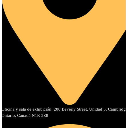
Oficina y sala de exhibición: 200 Beverly Street, Unidad 5, Cambridge
Ontario, Canadá N1R 3Z8