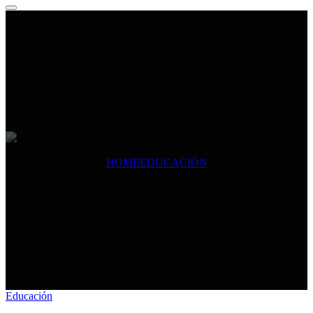
HOME
EDUCACIÓN
Educación