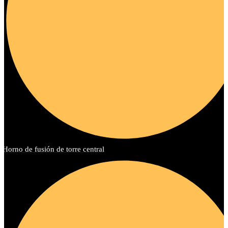
Horno de fusión de torre central