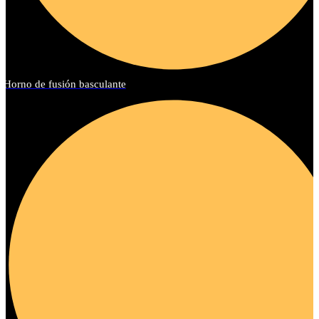
Horno de fusión basculante