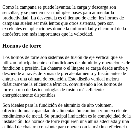
Como la campana se puede levantar, la carga y descarga son
sencillas, y se pueden usar múltiples bases para aumentar la
productividad. La desventaja es el tiempo de ciclo: los hornos de
campana suelen ser más lentos que otros sistemas, pero son
excelentes en aplicaciones donde la uniformidad y el control de la
atmósfera son más importantes que la velocidad.
Hornos de torre
Los hornos de torre son sistemas de fusión de eje vertical que se
utilizan principalmente en fundiciones de aluminio y operaciones de
fundición a presión. La chatarra o el lingote se carga desde arriba y
desciende a través de zonas de precalentamiento y fusión antes de
entrar en una cámara de retención. Este diseño vertical mejora
drásticamente la eficiencia térmica, convirtiendo a los hornos de
torre en una de las tecnologías de fusión más eficientes
energéticamente disponibles.
Son ideales para la fundición de aluminio de alto volumen,
ofreciendo una capacidad de alimentación continua y un excelente
rendimiento de metal. Su principal limitación es la complejidad de la
instalación: los hornos de torre requieren una altura adecuada y una
calidad de chatarra constante para operar con la máxima eficiencia.