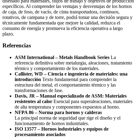
diseñado para materiales, flujos de trabajo y objetivos de producción
específicos. Al comprender las ventajas y desventajas de los hornos
de caja, de foso, de vacío, de cinta transportadora, continuos,
rotativos, de campana y de torre, podrá tomar una decisión segura y
técnicamente fundamentada que mejore la calidad, reduzca el
consumo de energía y promueva la eficiencia operativa a largo
plazo.
Referencias
ASM International – Metals Handbook Series
La
referencia definitiva sobre metalurgia, aleaciones, tratamiento
térmico y comportamiento de los materiales.
Callister, WD – Ciencia e ingeniería de materiales: una
introducción
Texto fundamental para comprender la
estructura del metal, el comportamiento térmico y las
transformaciones de fase.
Davis, JR – Manual especializado de ASM: Materiales
resistentes al calor
Esencial para superaleaciones, materiales
de alta temperatura y componentes expuestos al horno.
NFPA 86 – Norma para hornos y calderas
La principal norma de seguridad que rige el diseño y el
funcionamiento de hornos industriales.
ISO 13577 – Hornos industriales y equipos de
procesamiento asociados