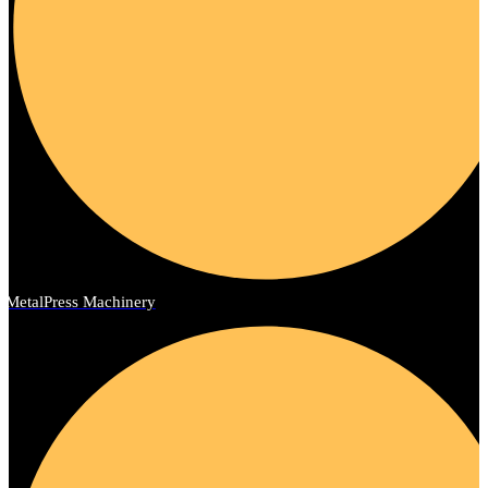
MetalPress Machinery