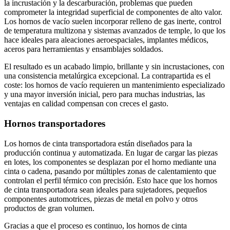
la incrustación y la descarburación, problemas que pueden
comprometer la integridad superficial de componentes de alto valor.
Los hornos de vacío suelen incorporar relleno de gas inerte, control
de temperatura multizona y sistemas avanzados de temple, lo que los
hace ideales para aleaciones aeroespaciales, implantes médicos,
aceros para herramientas y ensamblajes soldados.
El resultado es un acabado limpio, brillante y sin incrustaciones, con
una consistencia metalúrgica excepcional. La contrapartida es el
coste: los hornos de vacío requieren un mantenimiento especializado
y una mayor inversión inicial, pero para muchas industrias, las
ventajas en calidad compensan con creces el gasto.
Hornos transportadores
Los hornos de cinta transportadora están diseñados para la
producción continua y automatizada. En lugar de cargar las piezas
en lotes, los componentes se desplazan por el horno mediante una
cinta o cadena, pasando por múltiples zonas de calentamiento que
controlan el perfil térmico con precisión. Esto hace que los hornos
de cinta transportadora sean ideales para sujetadores, pequeños
componentes automotrices, piezas de metal en polvo y otros
productos de gran volumen.
Gracias a que el proceso es continuo, los hornos de cinta