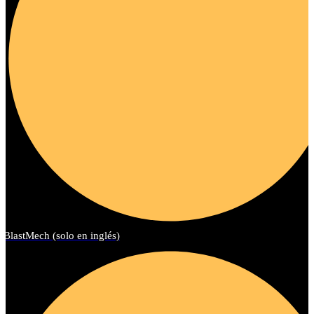
BlastMech (solo en inglés)