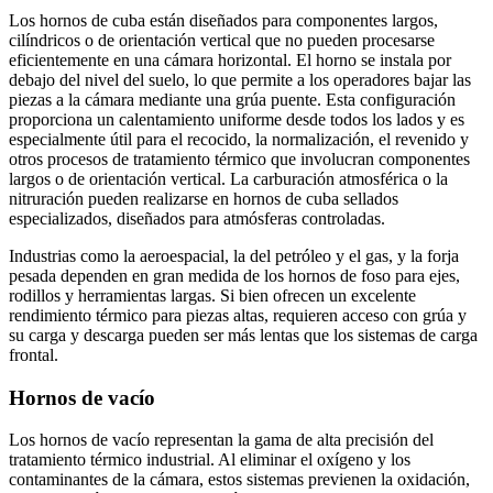
Los hornos de cuba están diseñados para componentes largos,
cilíndricos o de orientación vertical que no pueden procesarse
eficientemente en una cámara horizontal. El horno se instala por
debajo del nivel del suelo, lo que permite a los operadores bajar las
piezas a la cámara mediante una grúa puente. Esta configuración
proporciona un calentamiento uniforme desde todos los lados y es
especialmente útil para el recocido, la normalización, el revenido y
otros procesos de tratamiento térmico que involucran componentes
largos o de orientación vertical. La carburación atmosférica o la
nitruración pueden realizarse en hornos de cuba sellados
especializados, diseñados para atmósferas controladas.
Industrias como la aeroespacial, la del petróleo y el gas, y la forja
pesada dependen en gran medida de los hornos de foso para ejes,
rodillos y herramientas largas. Si bien ofrecen un excelente
rendimiento térmico para piezas altas, requieren acceso con grúa y
su carga y descarga pueden ser más lentas que los sistemas de carga
frontal.
Hornos de vacío
Los hornos de vacío representan la gama de alta precisión del
tratamiento térmico industrial. Al eliminar el oxígeno y los
contaminantes de la cámara, estos sistemas previenen la oxidación,