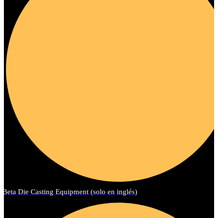
Beta Die Casting Equipment (solo en inglés)