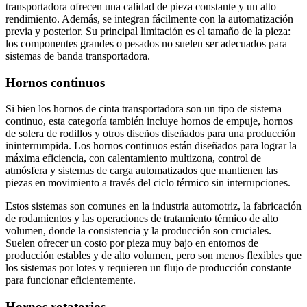
transportadora ofrecen una calidad de pieza constante y un alto
rendimiento. Además, se integran fácilmente con la automatización
previa y posterior. Su principal limitación es el tamaño de la pieza:
los componentes grandes o pesados ​​no suelen ser adecuados para
sistemas de banda transportadora.
Hornos continuos
Si bien los hornos de cinta transportadora son un tipo de sistema
continuo, esta categoría también incluye hornos de empuje, hornos
de solera de rodillos y otros diseños diseñados para una producción
ininterrumpida. Los hornos continuos están diseñados para lograr la
máxima eficiencia, con calentamiento multizona, control de
atmósfera y sistemas de carga automatizados que mantienen las
piezas en movimiento a través del ciclo térmico sin interrupciones.
Estos sistemas son comunes en la industria automotriz, la fabricación
de rodamientos y las operaciones de tratamiento térmico de alto
volumen, donde la consistencia y la producción son cruciales.
Suelen ofrecer un costo por pieza muy bajo en entornos de
producción estables y de alto volumen, pero son menos flexibles que
los sistemas por lotes y requieren un flujo de producción constante
para funcionar eficientemente.
Hornos rotatorios