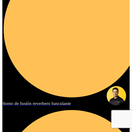
Horno de fusión reverbero basculante