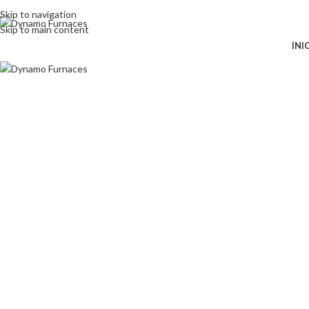
Inglés (English)
Skip to navigation
Skip to main content
INI
OLICITE MÁS INFO