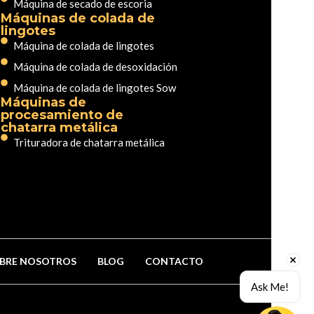
Máquina de secado de escoria
Máquinas de colada de
lingotes
Máquina de colada de lingotes
Máquina de colada de desoxidación
Máquina de colada de lingotes Sow
Máquinas de
procesamiento de
chatarra metálica
Trituradora de chatarra metálica
BRE NOSOTROS
BLOG
CONTACTO
Ask Me!