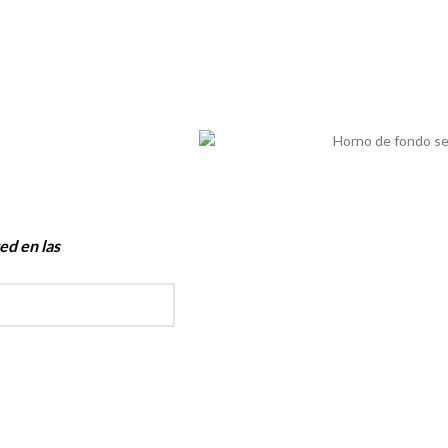
ed en las