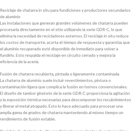
Reciclaje de chatarra in situ para fundiciones y productores secundarios
de aluminio
Las instalaciones que generan grandes volúmenes de chatarra pueden
procesarla directamente en el sitio utilizando la serie GDR-C, lo que
elimina la necesidad de recicladores externos. El reciclaje in situ reduce
los costos de transporte, acorta el tiempo de respuesta y garantiza que
el aluminio recuperado esté disponible de inmediato para volver a
fundirlo. Esto respalda el reciclaje en circuito cerrado y mejora la
eficiencia de la acería.
Fusión de chatarra recubierta, pintada o ligeramente contaminada
La chatarra de aluminio suele incluir revestimientos, pintura o
contaminación ligera que complica la fusión en hornos convencionales.
El diseño de tambor giratorio de la serie GDR‑C proporciona la agitación
y la exposición térmica necesarias para descomponer los recubrimientos
y liberar el metal atrapado. Esto lo hace adecuado para procesar una
amplia gama de grados de chatarra manteniendo al mismo tiempo un
rendimiento de fusión estable.