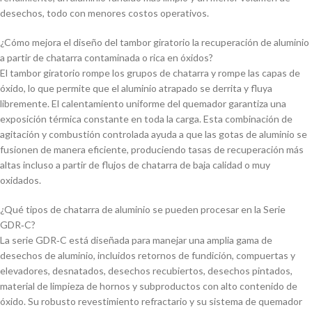
desechos, todo con menores costos operativos.
¿Cómo mejora el diseño del tambor giratorio la recuperación de aluminio
a partir de chatarra contaminada o rica en óxidos?
El tambor giratorio rompe los grupos de chatarra y rompe las capas de
óxido, lo que permite que el aluminio atrapado se derrita y fluya
libremente. El calentamiento uniforme del quemador garantiza una
exposición térmica constante en toda la carga. Esta combinación de
agitación y combustión controlada ayuda a que las gotas de aluminio se
fusionen de manera eficiente, produciendo tasas de recuperación más
altas incluso a partir de flujos de chatarra de baja calidad o muy
oxidados.
¿Qué tipos de chatarra de aluminio se pueden procesar en la Serie
GDR‑C?
La serie GDR‑C está diseñada para manejar una amplia gama de
desechos de aluminio, incluidos retornos de fundición, compuertas y
elevadores, desnatados, desechos recubiertos, desechos pintados,
material de limpieza de hornos y subproductos con alto contenido de
óxido. Su robusto revestimiento refractario y su sistema de quemador