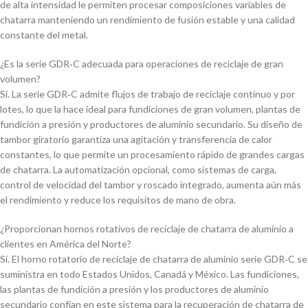
de alta intensidad le permiten procesar composiciones variables de
chatarra manteniendo un rendimiento de fusión estable y una calidad
constante del metal.
¿Es la serie GDR‑C adecuada para operaciones de reciclaje de gran
volumen?
Sí. La serie GDR‑C admite flujos de trabajo de reciclaje continuo y por
lotes, lo que la hace ideal para fundiciones de gran volumen, plantas de
fundición a presión y productores de aluminio secundario. Su diseño de
tambor giratorio garantiza una agitación y transferencia de calor
constantes, lo que permite un procesamiento rápido de grandes cargas
de chatarra. La automatización opcional, como sistemas de carga,
control de velocidad del tambor y roscado integrado, aumenta aún más
el rendimiento y reduce los requisitos de mano de obra.
¿Proporcionan hornos rotativos de reciclaje de chatarra de aluminio a
clientes en América del Norte?
Sí. El horno rotatorio de reciclaje de chatarra de aluminio serie GDR‑C se
suministra en todo Estados Unidos, Canadá y México. Las fundiciones,
las plantas de fundición a presión y los productores de aluminio
secundario confían en este sistema para la recuperación de chatarra de