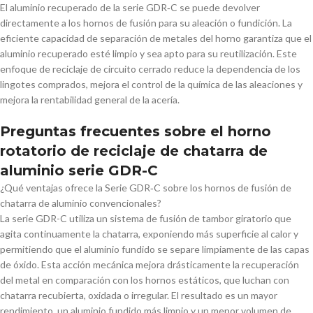
El aluminio recuperado de la serie GDR‑C se puede devolver
directamente a los hornos de fusión para su aleación o fundición. La
eficiente capacidad de separación de metales del horno garantiza que el
aluminio recuperado esté limpio y sea apto para su reutilización. Este
enfoque de reciclaje de circuito cerrado reduce la dependencia de los
lingotes comprados, mejora el control de la química de las aleaciones y
mejora la rentabilidad general de la acería.
Preguntas frecuentes sobre el horno
rotatorio de reciclaje de chatarra de
aluminio serie GDR-C
¿Qué ventajas ofrece la Serie GDR‑C sobre los hornos de fusión de
chatarra de aluminio convencionales?
La serie GDR-C utiliza un sistema de fusión de tambor giratorio que
agita continuamente la chatarra, exponiendo más superficie al calor y
permitiendo que el aluminio fundido se separe limpiamente de las capas
de óxido. Esta acción mecánica mejora drásticamente la recuperación
del metal en comparación con los hornos estáticos, que luchan con
chatarra recubierta, oxidada o irregular. El resultado es un mayor
rendimiento, un aluminio fundido más limpio y un menor volumen de