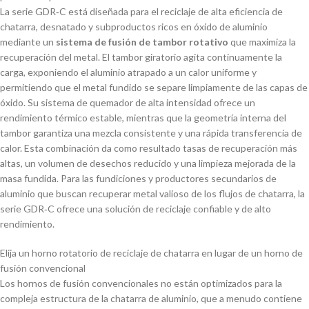
La serie GDR‑C está diseñada para el reciclaje de alta eficiencia de
chatarra, desnatado y subproductos ricos en óxido de aluminio
mediante un
sistema de fusión de tambor rotativo
que maximiza la
recuperación del metal. El tambor giratorio agita continuamente la
carga, exponiendo el aluminio atrapado a un calor uniforme y
permitiendo que el metal fundido se separe limpiamente de las capas de
óxido. Su sistema de quemador de alta intensidad ofrece un
rendimiento térmico estable, mientras que la geometría interna del
tambor garantiza una mezcla consistente y una rápida transferencia de
calor. Esta combinación da como resultado tasas de recuperación más
altas, un volumen de desechos reducido y una limpieza mejorada de la
masa fundida. Para las fundiciones y productores secundarios de
aluminio que buscan recuperar metal valioso de los flujos de chatarra, la
serie GDR‑C ofrece una solución de reciclaje confiable y de alto
rendimiento.
Elija un horno rotatorio de reciclaje de chatarra en lugar de un horno de
fusión convencional
Los hornos de fusión convencionales no están optimizados para la
compleja estructura de la chatarra de aluminio, que a menudo contiene