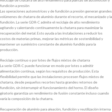
Reciclaje de chatarra de alto rendimiento para plantas de automoción y
fundición a presión
Las operaciones automotrices y de fundición a presión generan grandes
volúmenes de chatarra de aluminio durante el recorte, el mecanizado y la
fundición. La serie GDR‑C admite el reciclaje de alto rendimiento
agitando y calentando continuamente la chatarra para maximizar la
recuperación del metal. Esto ayuda a las instalaciones a reducir los
costos de materias primas, mejorar las métricas de sostenibilidad y
mantener un suministro constante de aluminio fundido para la
producción.
Reciclaje continuo o por lotes de flujos mixtos de chatarra
La serie GDR‑C puede funcionar en modo por lotes o admitir
alimentación continua, según los requisitos de producción. Esta
flexibilidad permite que las instalaciones procesen flujos mixtos de
chatarra, desde pequeños recortes hasta grandes retornos de
fundición, sin interrumpir el funcionamiento del horno. El diseño
giratorio garantiza un rendimiento de fusión constante incluso cuando
varía la composición de la chatarra.
Recuperación de aluminio para aleación, fundición y reutilización interna