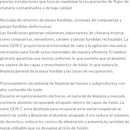
para las instalaciones que buscan maximizar la recuperación de flujos de
chatarra contaminados o de baja calidad.
Reciclaje de retornos de piezas fundidas, sistemas de compuertas y
piezas fundidas defectuosas
Las fundiciones generan volúmenes importantes de chatarra interna,
como compuertas, elevadores, canales y piezas fundidas rechazadas. La
serie GDR-C proporciona la intensidad de calor y la agitación mecánica
necesarias para fundir estos materiales de manera eficiente. El tambor
giratorio garantiza una mezcla uniforme, lo que permite que el aluminio
se separe de las capas y revestimientos de óxido, lo que mejora la
limpieza general de la masa fundida y las tasas de recuperación.
Procesamiento de material de limpieza de hornos y subproductos con
alto contenido de óxido
Durante el mantenimiento del horno, el material de limpieza a menudo
contiene aluminio recuperable atrapado dentro de capas de óxido. La
serie GDR-C está diseñada para recuperar este metal rompiendo la
matriz de óxido y liberando el aluminio atrapado. Esto reduce el volumen
de desechos, reduce los costos de eliminación y aumenta la cantidad de
metal utilizable que se devuelve al ciclo de fusión.