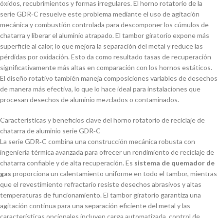
óxidos, recubrimientos y formas irregulares. El horno rotatorio de la
serie GDR‑C resuelve este problema mediante el uso de agitación
mecánica y combustión controlada para descomponer los cúmulos de
chatarra y liberar el aluminio atrapado. El tambor giratorio expone más
superficie al calor, lo que mejora la separación del metal y reduce las
pérdidas por oxidación. Esto da como resultado tasas de recuperación
significativamente más altas en comparación con los hornos estáticos.
El diseño rotativo también maneja composiciones variables de desechos
de manera más efectiva, lo que lo hace ideal para instalaciones que
procesan desechos de aluminio mezclados o contaminados.
Características y beneficios clave del horno rotatorio de reciclaje de
chatarra de aluminio serie GDR‑C
La serie GDR‑C combina una construcción mecánica robusta con
ingeniería térmica avanzada para ofrecer un rendimiento de reciclaje de
chatarra confiable y de alta recuperación. Es
sistema de quemador de
gas
proporciona un calentamiento uniforme en todo el tambor, mientras
que el revestimiento refractario resiste desechos abrasivos y altas
temperaturas de funcionamiento. El tambor giratorio garantiza una
agitación continua para una separación eficiente del metal y las
características opcionales incluyen carga automatizada, control de