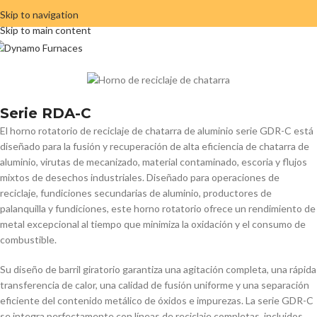
Skip to navigation
Horno rotatorio de reciclaje de chatarra
Skip to main content
de aluminio
Serie RDA-C
El horno rotatorio de reciclaje de chatarra de aluminio serie GDR-C está
diseñado para la fusión y recuperación de alta eficiencia de chatarra de
aluminio, virutas de mecanizado, material contaminado, escoria y flujos
mixtos de desechos industriales. Diseñado para operaciones de
reciclaje, fundiciones secundarias de aluminio, productores de
palanquilla y fundiciones, este horno rotatorio ofrece un rendimiento de
metal excepcional al tiempo que minimiza la oxidación y el consumo de
combustible.
Su diseño de barril giratorio garantiza una agitación completa, una rápida
transferencia de calor, una calidad de fusión uniforme y una separación
eficiente del contenido metálico de óxidos e impurezas. La serie GDR-C
se integra perfectamente con líneas de reciclaje completas, incluidos