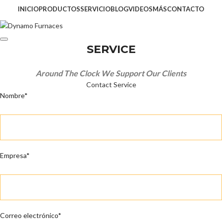
INICIO
PRODUCTOS
SERVICIO
BLOG
VIDEOS
MÁS
CONTACTO
SERVICE
Around The Clock We Support Our Clients
Contact Service
Nombre*
Empresa*
Correo electrónico*