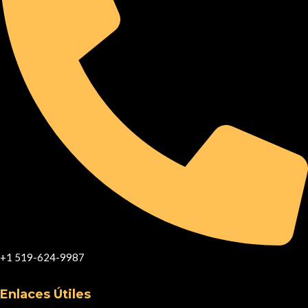
+1 519-624-9987
Enlaces Útiles