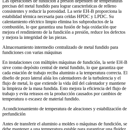
Las operaciones de fundición a presión dependen de temperaturas
precisas del metal fundido para lograr características de relleno
consistentes y reducir la porosidad. La serie EH‑B proporciona la
estabilidad térmica necesaria para celdas HPDC y LPDC. Su
calentamiento eléctrico limpio elimina los subproductos de la
combustión, lo que garantiza una fusión de baja oxidación que
mejora el rendimiento de la fundición a presión, reduce los defectos
y mejora la integridad de las piezas.
Almacenamiento intermedio centralizado de metal fundido para
fundiciones con varias máquinas
En instalaciones con múltiples máquinas de fundición, la serie EH‑B
sirve como depósito central de metal fundido, lo que garantiza que
cada estación de trabajo reciba aluminio a la temperatura correcta. El
diseño de pozo lateral aísla los calentadores de la turbulencia y el
flujo de metal, lo que extiende la vida útil del calentador y mantiene
la limpieza de la masa fundida. Esto mejora la eficiencia del flujo de
trabajo y evita retrasos en la producción causados ​​por cambios de
temperatura o escasez de material fundido.
Acondicionamiento de temperatura de aleaciones y estabilización de
prefundición
Antes de transferir el aluminio a moldes o máquinas de fundición, se
debe mantener a una temperatura estable para garantizar una fluidez