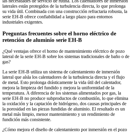
las necesidades de servicio de rutina. Los calentadores de inmersión
laterales están protegidos de la turbulencia directa, lo que prolonga
su vida útil. Combinada con una construcción refractaria robusta, la
serie EH‑B ofrece confiabilidad a largo plazo para entornos
industriales exigentes.
Preguntas frecuentes sobre el horno eléctrico de
retención de aluminio serie EH-B
¿Qué ventajas ofrece el horno de mantenimiento eléctrico de pozo
lateral de la serie EH-B sobre los sistemas tradicionales de baño o de
gas?
La serie EH‑B utiliza un sistema de calentamiento de inmersión
lateral que aísla los calentadores de la turbulencia directa y el flujo
de metal. Esto prolonga drásticamente la vida útil del calentador,
mejora la limpieza del fundido y mejora la uniformidad de la
temperatura. A diferencia de los sistemas alimentados por gas, la
serie EH-B no produce subproductos de combustión, lo que elimina
la oxidación y la captación de hidrógeno, dos causas principales de
la porosidad en las piezas fundidas de aluminio. El resultado es un
metal más limpio, menor mantenimiento y un rendimiento de
fundición más consistente.
¿Cómo mejora el diseño de calentamiento por inmersión en el pozo