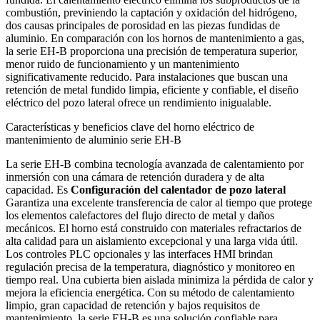
combustión, previniendo la captación y oxidación del hidrógeno,
dos causas principales de porosidad en las piezas fundidas de
aluminio. En comparación con los hornos de mantenimiento a gas,
la serie EH-B proporciona una precisión de temperatura superior,
menor ruido de funcionamiento y un mantenimiento
significativamente reducido. Para instalaciones que buscan una
retención de metal fundido limpia, eficiente y confiable, el diseño
eléctrico del pozo lateral ofrece un rendimiento inigualable.
Características y beneficios clave del horno eléctrico de
mantenimiento de aluminio serie EH‑B
La serie EH‑B combina tecnología avanzada de calentamiento por
inmersión con una cámara de retención duradera y de alta
capacidad. Es
Configuración del calentador de pozo lateral
Garantiza una excelente transferencia de calor al tiempo que protege
los elementos calefactores del flujo directo de metal y daños
mecánicos. El horno está construido con materiales refractarios de
alta calidad para un aislamiento excepcional y una larga vida útil.
Los controles PLC opcionales y las interfaces HMI brindan
regulación precisa de la temperatura, diagnóstico y monitoreo en
tiempo real. Una cubierta bien aislada minimiza la pérdida de calor y
mejora la eficiencia energética. Con su método de calentamiento
limpio, gran capacidad de retención y bajos requisitos de
mantenimiento, la serie EH-B es una solución confiable para