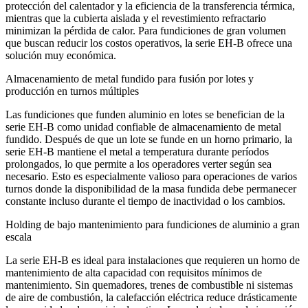
protección del calentador y la eficiencia de la transferencia térmica,
mientras que la cubierta aislada y el revestimiento refractario
minimizan la pérdida de calor. Para fundiciones de gran volumen
que buscan reducir los costos operativos, la serie EH‑B ofrece una
solución muy económica.
Almacenamiento de metal fundido para fusión por lotes y
producción en turnos múltiples
Las fundiciones que funden aluminio en lotes se benefician de la
serie EH‑B como unidad confiable de almacenamiento de metal
fundido. Después de que un lote se funde en un horno primario, la
serie EH-B mantiene el metal a temperatura durante períodos
prolongados, lo que permite a los operadores verter según sea
necesario. Esto es especialmente valioso para operaciones de varios
turnos donde la disponibilidad de la masa fundida debe permanecer
constante incluso durante el tiempo de inactividad o los cambios.
Holding de bajo mantenimiento para fundiciones de aluminio a gran
escala
La serie EH‑B es ideal para instalaciones que requieren un horno de
mantenimiento de alta capacidad con requisitos mínimos de
mantenimiento. Sin quemadores, trenes de combustible ni sistemas
de aire de combustión, la calefacción eléctrica reduce drásticamente