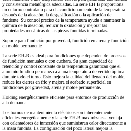
y consistencia metalúrgica adecuadas. La serie EH‑B proporciona
un entorno controlado para el acondicionamiento de la temperatura
después de la aleación, la desgasificación o la aplicación de
fundente. Su control preciso de la temperatura ayuda a mantener la
química de la aleación, reducir la oxidación y mejorar las
propiedades mecánicas de las piezas fundidas terminadas.
Soporte para fundición por gravedad, fundición en arena y fundición
en molde permanente
La serie EH‑B es ideal para fundiciones que dependen de procesos
de fundición manuales o con cuchara. Su gran capacidad de
retención y control constante de la temperatura garantizan que el
aluminio fundido permanezca a una temperatura de vertido óptima
durante todo el turno. Esto mejora la calidad del llenado del molde,
reduce los cierres en frío y mejora el acabado superficial en
fundiciones por gravedad, arena y molde permanente.
Holding energéticamente eficiente para entornos de producción de
alta demanda
Los hornos de mantenimiento eléctricos son inherentemente
eficientes energéticamente y la serie EH-B maximiza esta ventaja
con calentadores de inmersión que suministran calor directamente a
la masa fundida. La configuración del pozo lateral mejora la