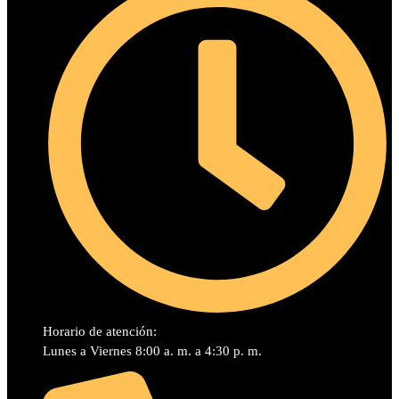
Horario de atención:
Lunes a Viernes 8:00 a. m. a 4:30 p. m.