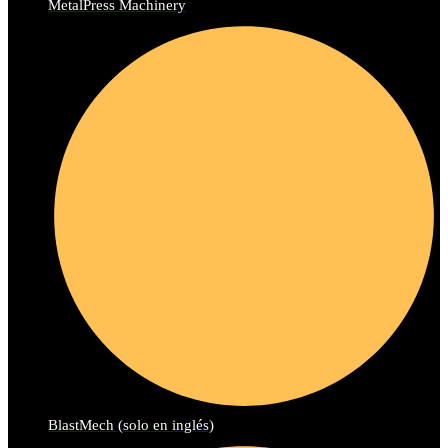
MetalPress Machinery
BlastMech (solo en inglés)