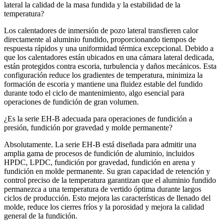
lateral la calidad de la masa fundida y la estabilidad de la
temperatura?
Los calentadores de inmersión de pozo lateral transfieren calor
directamente al aluminio fundido, proporcionando tiempos de
respuesta rápidos y una uniformidad térmica excepcional. Debido a
que los calentadores están ubicados en una cámara lateral dedicada,
están protegidos contra escoria, turbulencia y daños mecánicos. Esta
configuración reduce los gradientes de temperatura, minimiza la
formación de escoria y mantiene una fluidez estable del fundido
durante todo el ciclo de mantenimiento, algo esencial para
operaciones de fundición de gran volumen.
¿Es la serie EH‑B adecuada para operaciones de fundición a
presión, fundición por gravedad y molde permanente?
Absolutamente. La serie EH-B está diseñada para admitir una
amplia gama de procesos de fundición de aluminio, incluidos
HPDC, LPDC, fundición por gravedad, fundición en arena y
fundición en molde permanente. Su gran capacidad de retención y
control preciso de la temperatura garantizan que el aluminio fundido
permanezca a una temperatura de vertido óptima durante largos
ciclos de producción. Esto mejora las características de llenado del
molde, reduce los cierres fríos y la porosidad y mejora la calidad
general de la fundición.