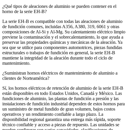
¿Qué tipos de aleaciones de aluminio se pueden contener en el
horno de la serie EH‑B?
La serie EH‑B es compatible con todas las aleaciones de aluminio
de fundición comunes, incluidas A356, A380, 319, 6061 y otras
composiciones de Al‑Si y Al‑Mg. Su calentamiento eléctrico limpio
previene la contaminación y el sobrecalentamiento, lo que ayuda a
preservar las propiedades químicas y mecánicas de la aleación. Ya
sea que se utilice para componentes automotrices, piezas fundidas
estructurales o trabajos de fundición en general, la serie EH‑B
mantiene la integridad de la aleación durante todo el ciclo de
mantenimiento.
¿Suministran hornos eléctricos de mantenimiento de aluminio a
clientes de Norteamérica?
Sí, los hornos eléctricos de retención de aluminio de la serie EH-B
están disponibles en todo Estados Unidos, Canadá y México. Las
fundiciones de aluminio, las plantas de fundición a presión y las
instalaciones de fundición industrial dependen de estos hornos para
un suministro de metal fundido de gran volumen, bajos costos
operativos y un rendimiento confiable a largo plazo. La
disponibilidad regional garantiza una entrega más rápida, soporte
técnico confiable y acceso a piezas de repuesto. Las unidades se
pueden configurar con varias capacidades, clasificaciones de