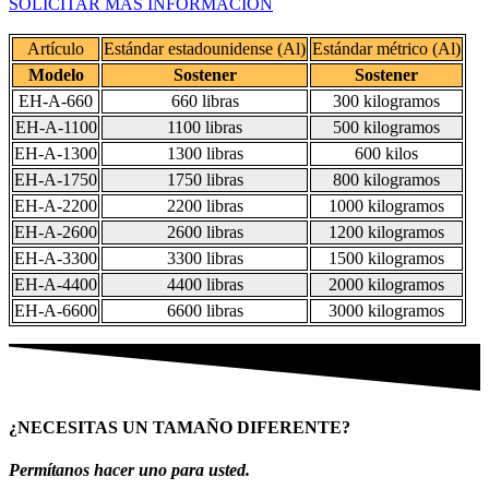
SOLICITAR MÁS INFORMACIÓN
Artículo
Estándar estadounidense (Al)
Estándar métrico (Al)
Modelo
Sostener
Sostener
EH-A-660
660 libras
300 kilogramos
EH-A-1100
1100 libras
500 kilogramos
EH-A-1300
1300 libras
600 kilos
EH-A-1750
1750 libras
800 kilogramos
EH-A-2200
2200 libras
1000 kilogramos
EH-A-2600
2600 libras
1200 kilogramos
EH-A-3300
3300 libras
1500 kilogramos
EH-A-4400
4400 libras
2000 kilogramos
EH-A-6600
6600 libras
3000 kilogramos
¿NECESITAS UN TAMAÑO DIFERENTE?
Permítanos hacer uno para usted.