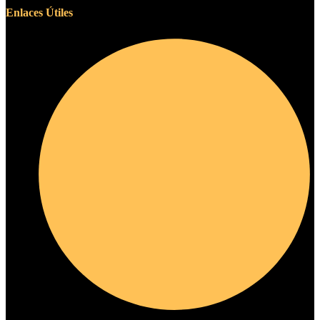
Enlaces Útiles