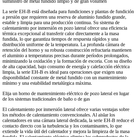
suministro de metal fundido limpio y de gran volumen
La serie EH‑B está diseñada para fundiciones y plantas de fundición
a presión que requieren una reserva de aluminio fundido grande,
estable y limpia para una producción continua. Su sistema de
calentamiento por inmersión en pozo lateral ofrece una eficiencia
térmica excepcional al transferir calor directamente a la masa
fundida, lo que garantiza tiempos de respuesta rápidos y una
distribución uniforme de la temperatura. La profunda cámara de
retención del horno y su robusta construcción refractaria mantienen
el aluminio a temperaturas precisas durante períodos prolongados,
minimizando la oxidación y la formación de escoria. Con su diseño
de alta capacidad, bajo consumo de energía y calefacción eléctrica
limpia, la serie EH-B es ideal para operaciones que exigen una
disponibilidad constante de metal fundido con un mantenimiento
mínimo y una estabilidad metalúrgica máxima.
Elija un horno de mantenimiento eléctrico de pozo lateral en lugar
de los sistemas tradicionales de baño o de gas
El calentamiento por inmersión lateral ofrece varias ventajas sobre
los métodos de calentamiento convencionales. Al aislar los
calentadores en una cámara lateral dedicada, la serie EH-B reduce el
contacto directo con la turbulencia y los contaminantes, lo que
extiende la vida útil del calentador y mejora la limpieza de la masa
fundida. El calentamiento eléctrico elimina los subproductos de la