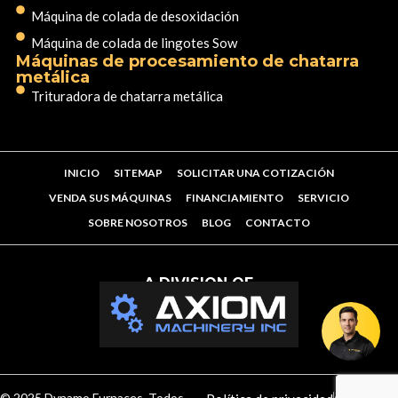
Máquina de colada de desoxidación
Máquina de colada de lingotes Sow
Máquinas de procesamiento de chatarra
metálica
Trituradora de chatarra metálica
INICIO
SITEMAP
SOLICITAR UNA COTIZACIÓN
VENDA SUS MÁQUINAS
FINANCIAMIENTO
SERVICIO
SOBRE NOSOTROS
BLOG
CONTACTO
A DIVISION OF
© 2025 Dynamo Furnaces. Todos