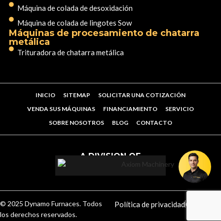
Máquina de colada de desoxidación
Máquina de colada de lingotes Sow
Máquinas de procesamiento de chatarra
metálica
Trituradora de chatarra metálica
INICIO
SITEMAP
SOLICITAR UNA COTIZACIÓN
VENDA SUS MÁQUINAS
FINANCIAMIENTO
SERVICIO
SOBRE NOSOTROS
BLOG
CONTACTO
A DIVISION OF
© 2025 Dynamo Furnaces. Todos
Política de privacidad
Contacto
los derechos reservados.