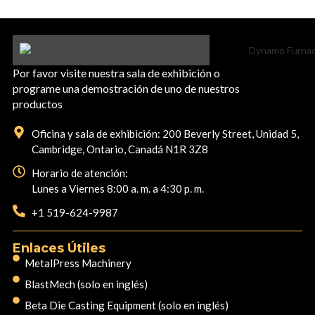
Location:
Weight:
210g
SKU No.:
Por favor visite nuestra sala de exhibición o
programe una demostración de uno de nuestros
productos
Oficina y sala de exhibición: 200 Beverly Street, Unidad 5,
Cambridge, Ontario, Canadá N1R 3Z8
Horario de atención:
Lunes a Viernes 8:00 a. m. a 4:30 p. m.
+1 519-624-9987
Enlaces Útiles
MetalPress Machinery
BlastMech (solo en inglés)
Beta Die Casting Equipment (solo en inglés)