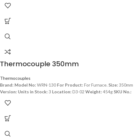
Thermocouple 350mm
Thermocouples
Brand:
Model No:
WRN-130
For Product:
For Furnace.
Size:
350mm
Version:
Units in Stock:
3
Location:
D3-02
Weight:
454g
SKU No.: