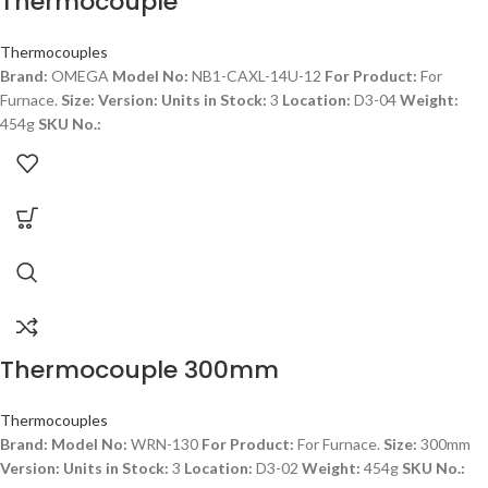
Thermocouple
Thermocouples
Brand:
OMEGA
Model No:
NB1-CAXL-14U-12
For Product:
For
Furnace.
Size:
Version:
Units in Stock:
3
Location:
D3-04
Weight:
454g
SKU No.:
Thermocouple 300mm
Thermocouples
Brand:
Model No:
WRN-130
For Product:
For Furnace.
Size:
300mm
Version:
Units in Stock:
3
Location:
D3-02
Weight:
454g
SKU No.: