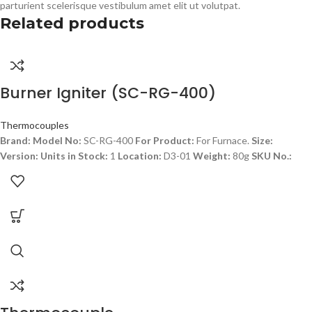
parturient scelerisque vestibulum amet elit ut volutpat.
Related products
Burner Igniter (SC-RG-400)
Thermocouples
Brand:
Model No:
SC-RG-400
For Product:
For Furnace.
Size:
Version:
Units in Stock:
1
Location:
D3-01
Weight:
80g
SKU No.: