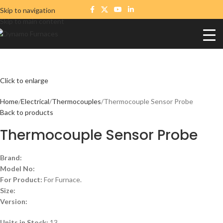
Skip to navigation
Skip to main content
Click to enlarge
Home
Electrical
Thermocouples
Thermocouple Sensor Probe
Back to products
Thermocouple Sensor Probe
Brand:
Model No:
For Product:
For Furnace.
Size:
Version:
Units in Stock:
13