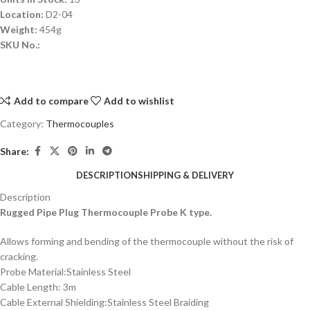
Location:
D2-04
Weight:
454g
SKU No.:
Add to compare
Add to wishlist
Category:
Thermocouples
Share:
DESCRIPTION
SHIPPING & DELIVERY
Description
Rugged Pipe Plug Thermocouple Probe K type.
Allows forming and bending of the thermocouple without the risk of
cracking.
Probe Material:Stainless Steel
Cable Length: 3m
Cable External Shielding:Stainless Steel Braiding