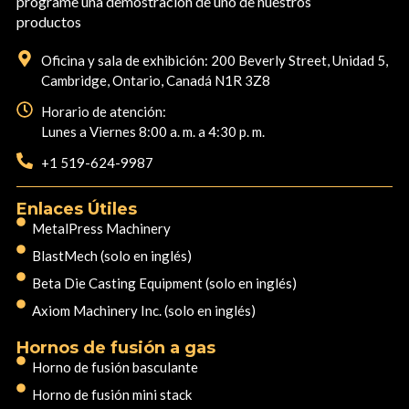
programe una demostración de uno de nuestros
productos
Oficina y sala de exhibición: 200 Beverly Street, Unidad 5,
Cambridge, Ontario, Canadá N1R 3Z8
Horario de atención:
Lunes a Viernes 8:00 a. m. a 4:30 p. m.
+1 519-624-9987
Enlaces Útiles
MetalPress Machinery
BlastMech (solo en inglés)
Beta Die Casting Equipment (solo en inglés)
Axiom Machinery Inc. (solo en inglés)
Hornos de fusión a gas
Horno de fusión basculante
Horno de fusión mini stack