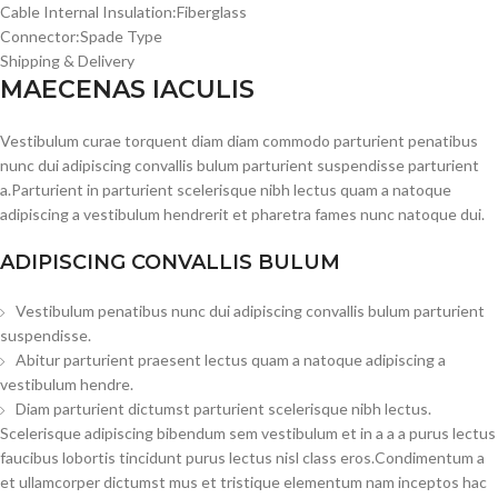
Cable Internal Insulation:Fiberglass
Connector:Spade Type
Shipping & Delivery
MAECENAS IACULIS
Vestibulum curae torquent diam diam commodo parturient penatibus
nunc dui adipiscing convallis bulum parturient suspendisse parturient
a.Parturient in parturient scelerisque nibh lectus quam a natoque
adipiscing a vestibulum hendrerit et pharetra fames nunc natoque dui.
ADIPISCING CONVALLIS BULUM
Vestibulum penatibus nunc dui adipiscing convallis bulum parturient
suspendisse.
Abitur parturient praesent lectus quam a natoque adipiscing a
vestibulum hendre.
Diam parturient dictumst parturient scelerisque nibh lectus.
Scelerisque adipiscing bibendum sem vestibulum et in a a a purus lectus
faucibus lobortis tincidunt purus lectus nisl class eros.Condimentum a
et ullamcorper dictumst mus et tristique elementum nam inceptos hac