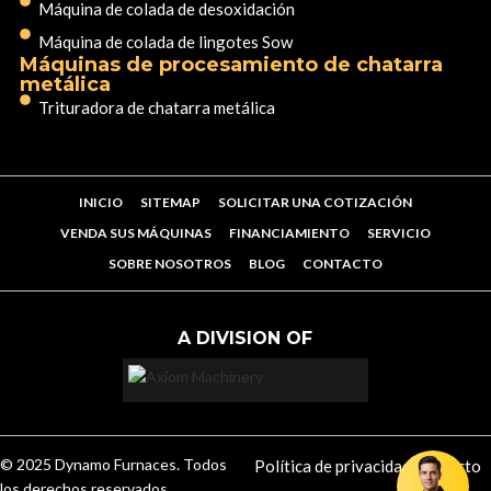
Máquina de colada de desoxidación
Máquina de colada de lingotes Sow
Máquinas de procesamiento de chatarra
metálica
Trituradora de chatarra metálica
INICIO
SITEMAP
SOLICITAR UNA COTIZACIÓN
VENDA SUS MÁQUINAS
FINANCIAMIENTO
SERVICIO
SOBRE NOSOTROS
BLOG
CONTACTO
A DIVISION OF
© 2025 Dynamo Furnaces. Todos
Política de privacidad
Contacto
los derechos reservados.