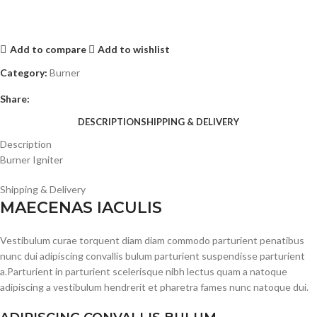
Add to compare
Add to wishlist
Category:
Burner
Share:
DESCRIPTION
SHIPPING & DELIVERY
Description
Burner Igniter
Shipping & Delivery
MAECENAS IACULIS
Vestibulum curae torquent diam diam commodo parturient penatibus
nunc dui adipiscing convallis bulum parturient suspendisse parturient
a.Parturient in parturient scelerisque nibh lectus quam a natoque
adipiscing a vestibulum hendrerit et pharetra fames nunc natoque dui.