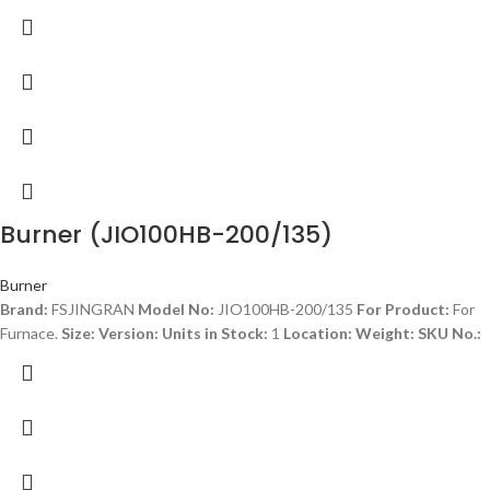
Burner (JIO100HB-200/135)
Burner
Brand:
FSJINGRAN
Model No:
JIO100HB-200/135
For Product:
For
Furnace.
Size:
Version:
Units in Stock:
1
Location:
Weight:
SKU No.: