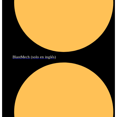
BlastMech (solo en inglés)