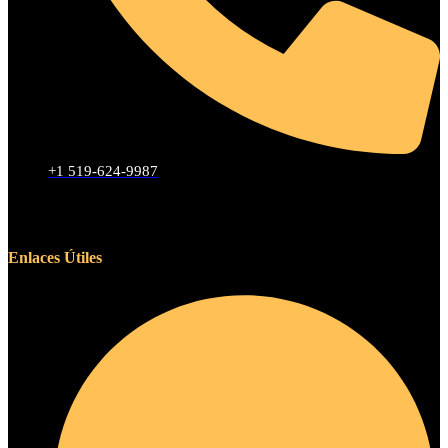
+1 519-624-9987
Enlaces Útiles