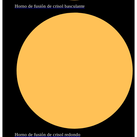
Horno de fusión de crisol basculante
Horno de fusión de crisol redondo