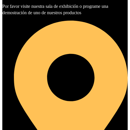
Por favor visite nuestra sala de exhibición o programe una
demostración de uno de nuestros productos