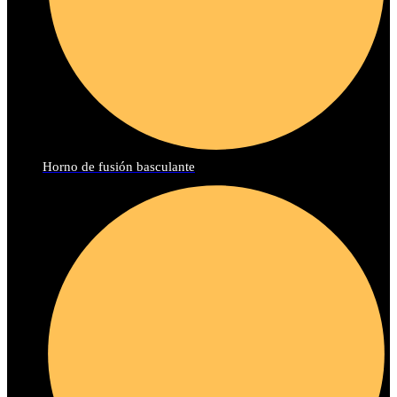
Horno de fusión basculante