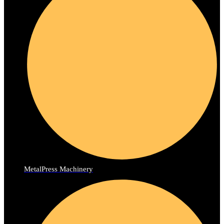
MetalPress Machinery