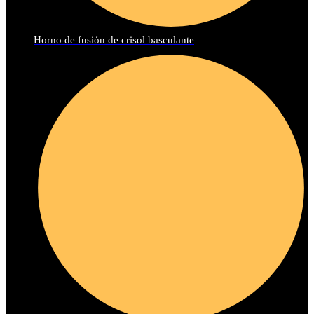
Horno de fusión de crisol basculante