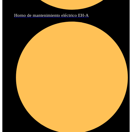
Horno de mantenimiento eléctrico EH-A