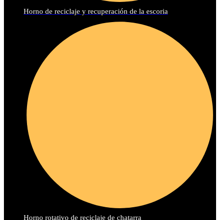
Horno de reciclaje y recuperación de la escoria
Horno rotativo de reciclaje de chatarra