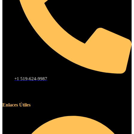
+1 519-624-9987
Enlaces Útiles