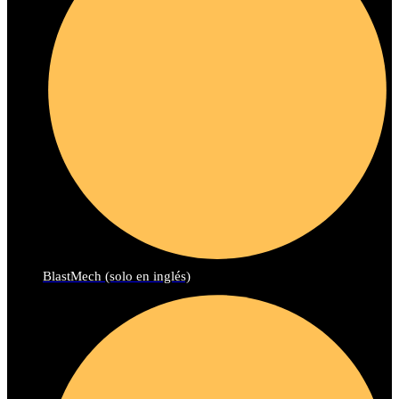
BlastMech (solo en inglés)