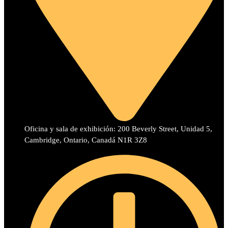
Oficina y sala de exhibición: 200 Beverly Street, Unidad 5,
Cambridge, Ontario, Canadá N1R 3Z8